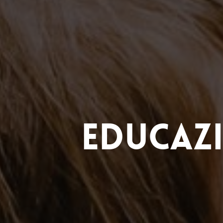
Educaz