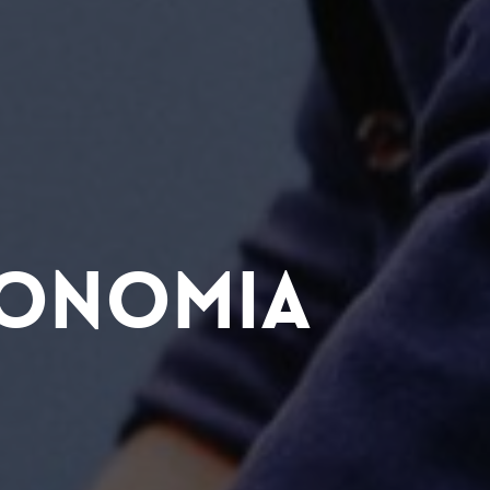
tonomia