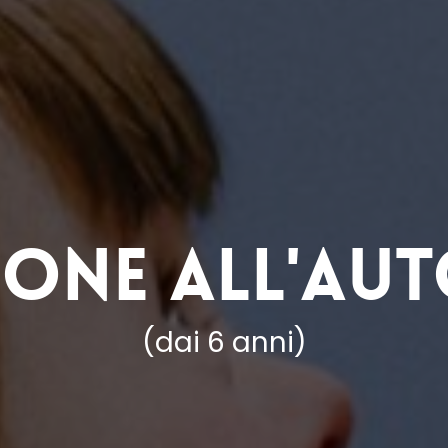
ione all'Au
(dai 6 anni)