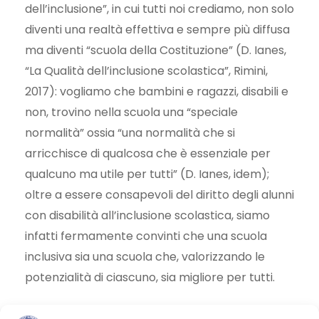
dell’inclusione”, in cui tutti noi crediamo, non solo
diventi una realtà effettiva e sempre più diffusa
ma diventi “scuola della Costituzione” (D. Ianes,
“La Qualità dell’inclusione scolastica”, Rimini,
2017): vogliamo che bambini e ragazzi, disabili e
non, trovino nella scuola una “speciale
normalità” ossia “una normalità che si
arricchisce di qualcosa che è essenziale per
qualcuno ma utile per tutti” (D. Ianes, idem);
oltre a essere consapevoli del diritto degli alunni
con disabilità all’inclusione scolastica, siamo
infatti fermamente convinti che una scuola
inclusiva sia una scuola che, valorizzando le
potenzialità di ciascuno, sia migliore per tutti.
In questa prospettiva nasce il progetto “
Scuola