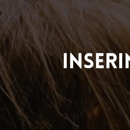
Inser