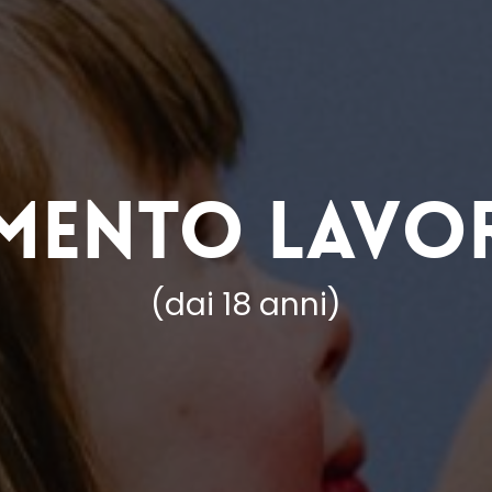
imento Lavo
(dai 18 anni)