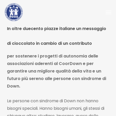
Skip
Men
to
main
content
In oltre duecento piazze italiane un messaggio
di cioccolato in cambio di un contributo
per sostenere i progetti di autonomia delle
associazioni aderenti al CoorDown e per
garantire una migliore qualità della vita e un
futuro più sereno alle persone con sindrome di
Down.
Le persone con sindrome di Down non hanno
bisogni speciali. Hanno bisogni umani, gli stessi di
chiunque altro: studiare, lavorare, avere delle