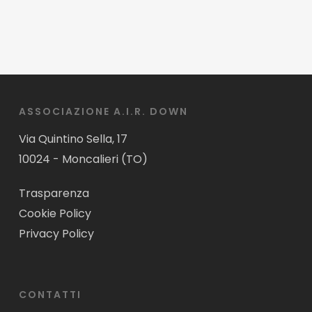
ASSOCIAZIONE A.I.R. DOWN
Via Quintino Sella, 17
10024 - Moncalieri (TO)
Trasparenza
Cookie Policy
Privacy Policy
CONTATTI