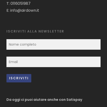
T:
0116051987
E:
info@airdown.it
ISCRIVITI ALLA NEWSLETTER
Da oggi ci puoi aiutare anche con Satispay