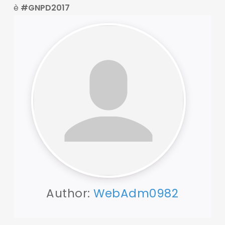
è
#GNPD2017
Author:
WebAdm0982