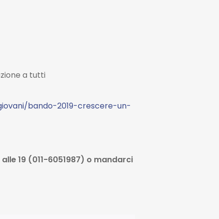
ione a tutti
ogiovani/bando-2019-crescere-un-
5 alle 19 (011-6051987) o mandarci