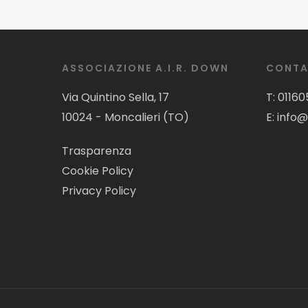
ASSOCIAZIONE A.I.R. DOWN
CONTA
Via Quintino Sella, 17
T:
01160
10024 - Moncalieri (TO)
E:
info@
Trasparenza
Cookie Policy
Privacy Policy