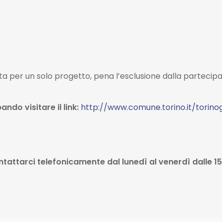
 per un solo progetto, pena l’esclusione dalla partecipaz
ando visitare il link:
http://www.comune.torino.it/torin
ntattarci telefonicamente dal lunedì al venerdì dalle 1