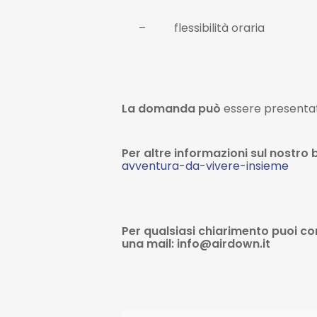
–
flessibilità oraria
La domanda può
essere presentata
Per altre informazioni sul nostro b
avventura-da-vivere-insieme
Per qualsiasi chiarimento puoi co
una mail: info@airdown.it