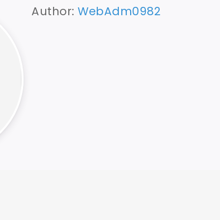
Author:
WebAdm0982