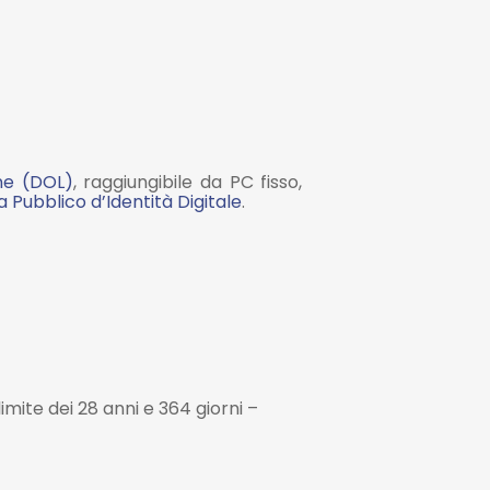
ne (DOL)
, raggiungibile da PC fisso,
 Pubblico d’Identità Digitale
.
imite dei 28 anni e 364 giorni –