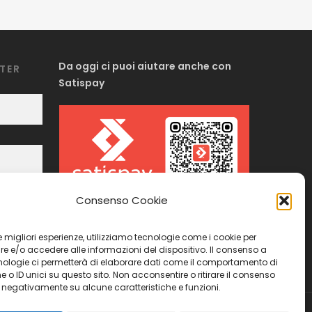
Da oggi ci puoi aiutare anche con
TTER
Satispay
Consenso Cookie
Inquadra il codice o cliccaci sopra e
 le migliori esperienze, utilizziamo tecnologie come i cookie per
sentiti libero di inserire la cifra che
 e/o accedere alle informazioni del dispositivo. Il consenso a
vuoi. Grazie!
nologie ci permetterà di elaborare dati come il comportamento di
 o ID unici su questo sito. Non acconsentire o ritirare il consenso
e negativamente su alcune caratteristiche e funzioni.