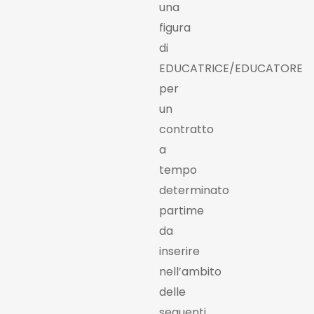
una
figura
di
EDUCATRICE/EDUCATORE
per
un
contratto
a
tempo
determinato
partime
da
inserire
nell’ambito
delle
seguenti