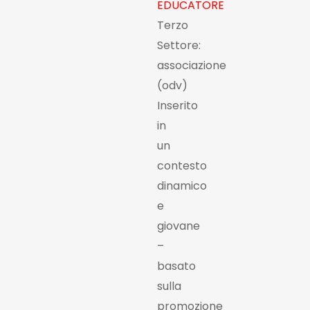
EDUCATORE
Terzo
Settore:
associazione
(odv)
Inserito
in
un
contesto
dinamico
e
giovane
–
basato
sulla
promozione