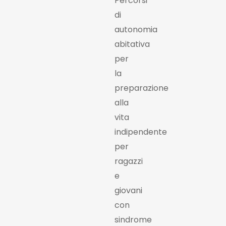
Percorsi
di
autonomia
abitativa
per
la
preparazione
alla
vita
indipendente
per
ragazzi
e
giovani
con
sindrome