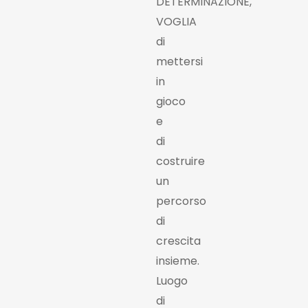
DETERMINAZIONE,
VOGLIA
di
mettersi
in
gioco
e
di
costruire
un
percorso
di
crescita
insieme.
Luogo
di