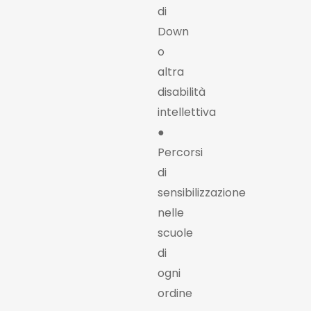
di
Down
o
altra
disabilità
intellettiva
●
Percorsi
di
sensibilizzazione
nelle
scuole
di
ogni
ordine