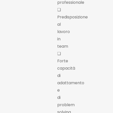
professionale
❏
Predisposizione
al
lavoro
in
team
❏
Forte
capacità
di
adattamento
e
di
problem
solving