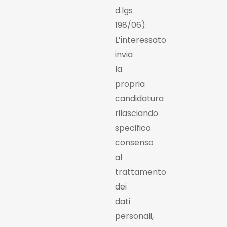
d.lgs
198/06).
L’interessato
invia
la
propria
candidatura
rilasciando
specifico
consenso
al
trattamento
dei
dati
personali,