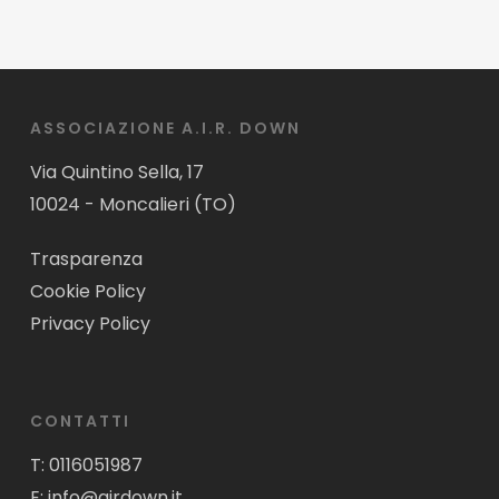
ASSOCIAZIONE A.I.R. DOWN
Via Quintino Sella, 17
10024 - Moncalieri (TO)
Trasparenza
Cookie Policy
Privacy Policy
CONTATTI
T:
0116051987
E:
info@airdown.it