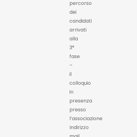
percorso
dei
candidati
arrivati
alla
3°
fase
–
il
colloquio
in
presenza
presso
l’associazione
Indirizzo
mail