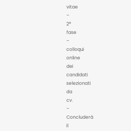
vitae
–
2°
fase
–
colloqui
online
dei
candidati
selezionati
da
cv.
–
Concluderà
il