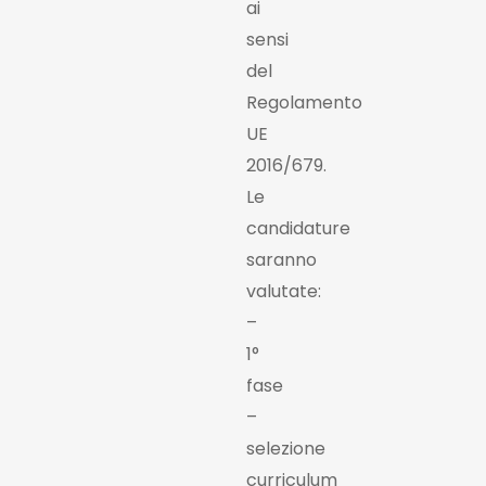
ai
sensi
del
Regolamento
UE
2016/679.
Le
candidature
saranno
valutate:
–
1°
fase
–
selezione
curriculum