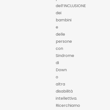
dell’INCLUSIONE
dei
bambini
e
delle
persone
con
Sindrome
di
Down
o
altra
disabilità
intellettiva.
Ricerchiamo