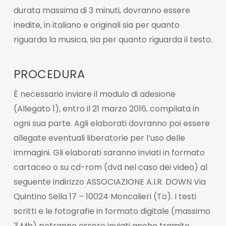
durata massima di 3 minuti, dovranno essere
inedite, in italiano e originali sia per quanto
riguarda la musica, sia per quanto riguarda il testo.
PROCEDURA
È necessario inviare il modulo di adesione
(Allegato 1), entro il 21 marzo 2016, compilata in
ogni sua parte. Agli elaborati dovranno poi essere
allegate eventuali liberatorie per l’uso delle
immagini. Gli elaborati saranno inviati in formato
cartaceo o su cd-rom (dvd nel caso dei video) al
seguente indirizzo ASSOCIAZIONE A.I.R. DOWN Via
Quintino Sella 17 – 10024 Moncalieri (To). I testi
scritti e le fotografie in formato digitale (massimo
3 Mb) potranno essere inviati anche tramite