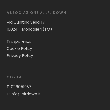
ASSOCIAZIONE A.I.R. DOWN
Via Quintino Sella, 17
10024 - Moncalieri (TO)
Trasparenza
Cookie Policy
Privacy Policy
CONTATTI
T:
0116051987
E:
info@airdown.it