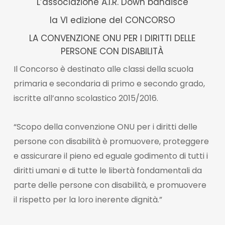
L’associazione A.I.R. Down bandisce
la VI edizione del CONCORSO
LA CONVENZIONE ONU PER I DIRITTI DELLE
PERSONE CON DISABILITÀ
Il Concorso è destinato alle classi della scuola
primaria e secondaria di primo e secondo grado,
iscritte all’anno scolastico 2015/2016.
“Scopo della convenzione ONU per i diritti delle
persone con disabilità è promuovere, proteggere
e assicurare il pieno ed eguale godimento di tutti i
diritti umani e di tutte le libertà fondamentali da
parte delle persone con disabilità, e promuovere
il rispetto per la loro inerente dignità.”