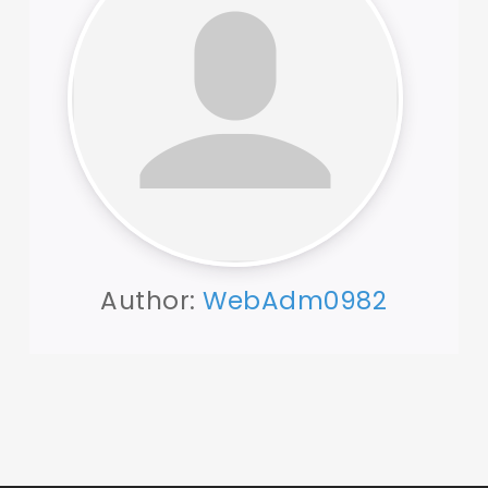
Author:
WebAdm0982