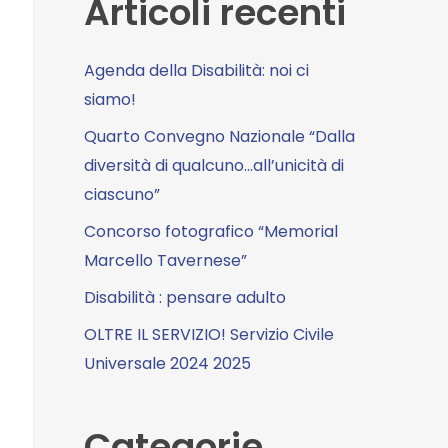
Articoli recenti
Agenda della Disabilità: noi ci
siamo!
Quarto Convegno Nazionale “Dalla
diversità di qualcuno…all’unicità di
ciascuno”
Concorso fotografico “Memorial
Marcello Tavernese”
Disabilità : pensare adulto
OLTRE IL SERVIZIO! Servizio Civile
Universale 2024 2025
Categorie