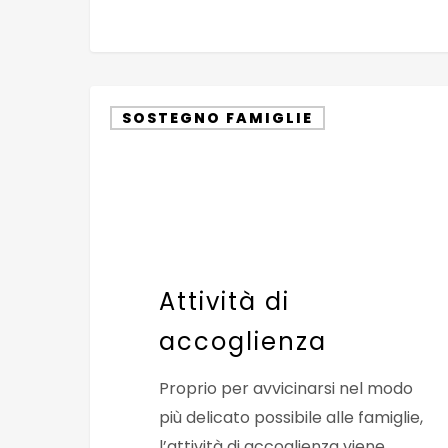
Attività
SOSTEGNO FAMIGLIE
di
accoglienza
Attività di
accoglienza
Proprio per avvicinarsi nel modo
più delicato possibile alle famiglie,
l’attività di accoglienza viene