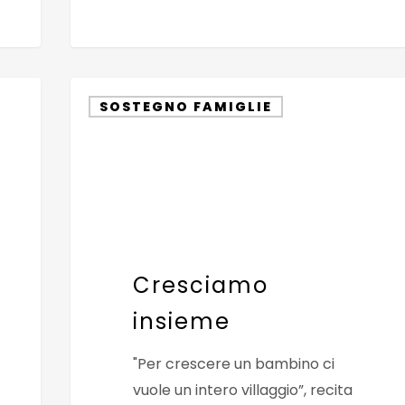
Cresciamo
SOSTEGNO FAMIGLIE
insieme
Cresciamo
insieme
"Per crescere un bambino ci
vuole un intero villaggio”, recita