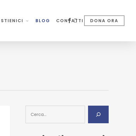
facebook
instagram
STIENICI
BLOG
CONTATTI
DONA ORA
Cerca