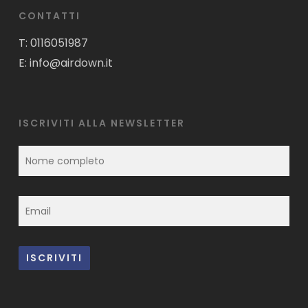
CONTATTI
T:
0116051987
E:
info@airdown.it
ISCRIVITI ALLA NEWSLETTER