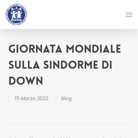
Skip
Men
to
main
content
GIORNATA MONDIALE
SULLA SINDORME DI
DOWN
15 Marzo 2022
Blog