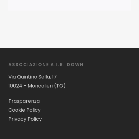
ASSOCIAZIONE A.I.R. DOWN
Via Quintino Sella, 17
10024 - Moncalieri (TO)
Trasparenza
Cookie Policy
Privacy Policy