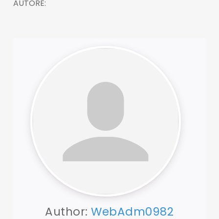
AUTORE:
Author:
WebAdm0982